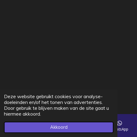
Deze website gebruikt cookies voor analyse-
doeleinden en/of het tonen van advertenties.
Door gebruik te blijven maken van de site gaat u
hiermee akkoord.
Akkoord
E-mailadres
Telefoonnummer
Facebook
WhatsApp