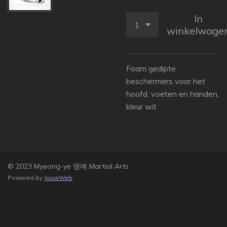
In
winkelwage
Foam gedipte
beschermers voor het
hoofd, voeten en handen,
kleur wit
© 2023 Myeong-ye 명예 Martial Arts
Powered by
JouwWeb